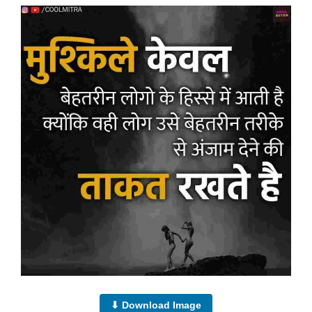
⬇ Download Image