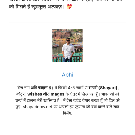
को मिलते हैं खूबसूरत अल्फाज़।
Abhi
“मेरा नाम
अभि चव्हाण
है। मैं पिछले 4-5 सालों से
शायरी (Shayari),
कोट्स, wishes और Images
के क्षेत्र में लिख रहा हूँ। भावनाओं को
शब्दों में ढालना मेरी खासियत है। मैं ऐसा कंटेंट तैयार करता हूँ जो दिल को
छुए।shayarinow.net पर आपको हर एहसास को बयां करने वाले शब्द
मिलेंगे.