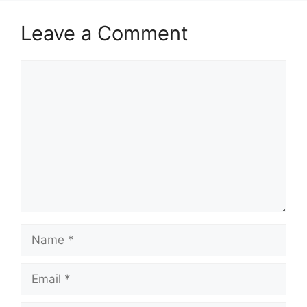
Leave a Comment
Comment
Name
Email