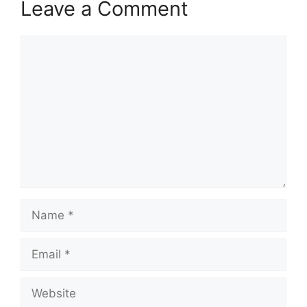
Leave a Comment
Comment
Name
Email
Website