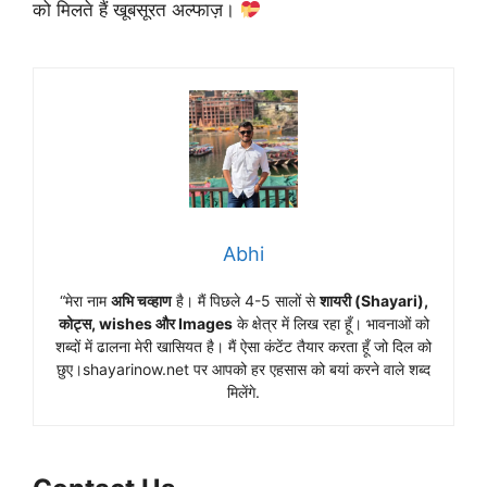
को मिलते हैं खूबसूरत अल्फाज़।
Abhi
“मेरा नाम
अभि चव्हाण
है। मैं पिछले 4-5 सालों से
शायरी (Shayari),
कोट्स, wishes और Images
के क्षेत्र में लिख रहा हूँ। भावनाओं को
शब्दों में ढालना मेरी खासियत है। मैं ऐसा कंटेंट तैयार करता हूँ जो दिल को
छुए।shayarinow.net पर आपको हर एहसास को बयां करने वाले शब्द
मिलेंगे.