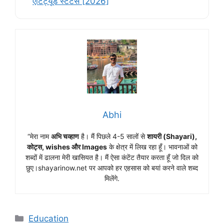
ऐटिट्यूड स्टेटस [2026]
Abhi
“मेरा नाम
अभि चव्हाण
है। मैं पिछले 4-5 सालों से
शायरी (Shayari),
कोट्स, wishes और Images
के क्षेत्र में लिख रहा हूँ। भावनाओं को
शब्दों में ढालना मेरी खासियत है। मैं ऐसा कंटेंट तैयार करता हूँ जो दिल को
छुए।shayarinow.net पर आपको हर एहसास को बयां करने वाले शब्द
मिलेंगे.
Categories
Education