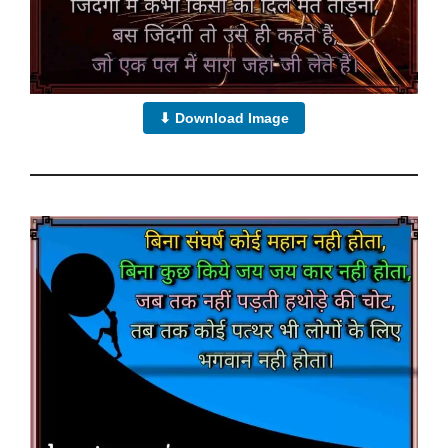
⬇ Download Image