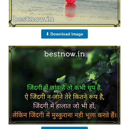
⬇ Download Image