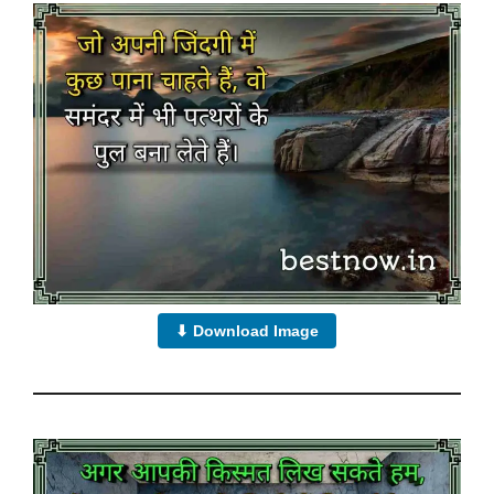
⬇ Download Image