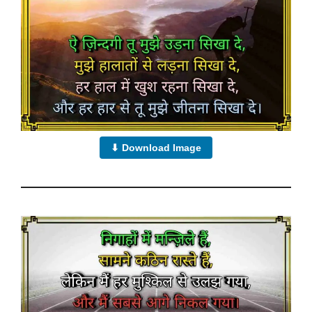
⬇ Download Image