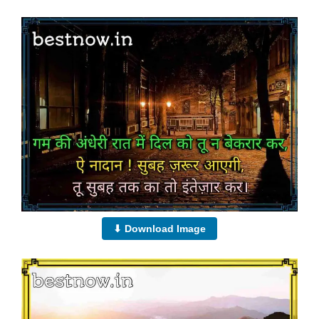
⬇ Download Image