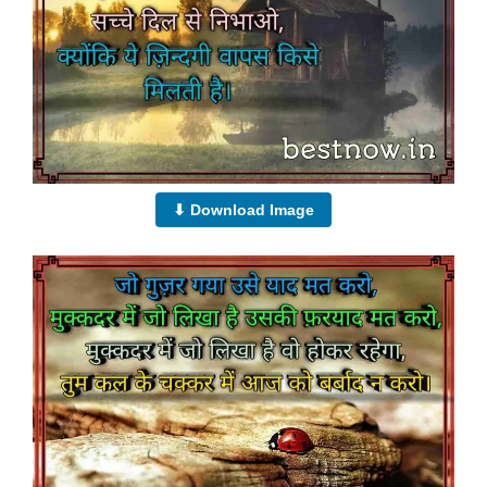
⬇ Download Image