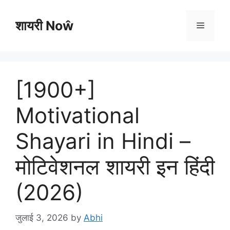
Skip
to
शायरी Noŵ
Menu
content
[1900+]
Motivational
Shayari in Hindi –
मोटिवेशनल शायरी इन हिंदी
(2026)
जुलाई 3, 2026
by
Abhi