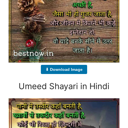
⬇ Download Image
Umeed Shayari in Hindi