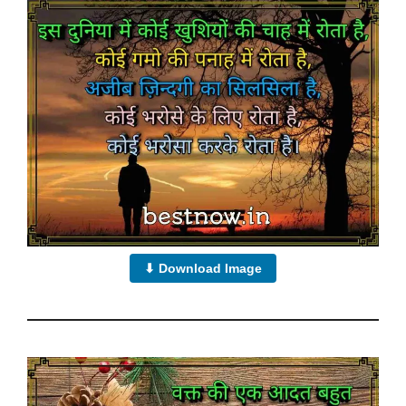
⬇ Download Image