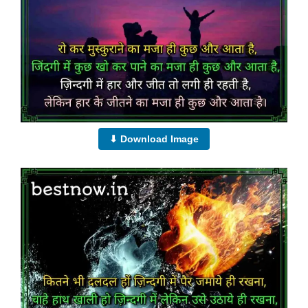
⬇ Download Image