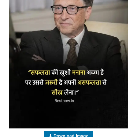
⬇ Download Image