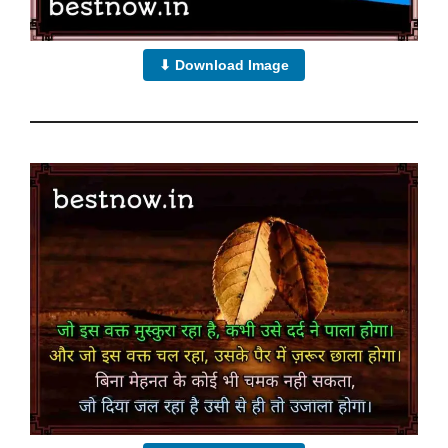
⬇ Download Image