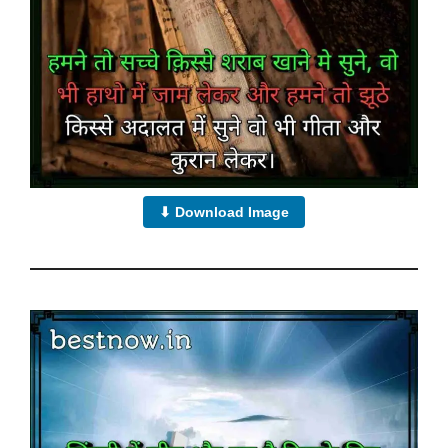
⬇ Download Image