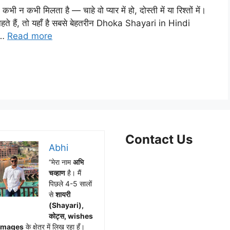
ी न कभी मिलता है — चाहे वो प्यार में हो, दोस्ती में या रिश्तों में।
 चाहते हैं, तो यहाँ है सबसे बेहतरीन Dhoka Shayari in Hindi
 …
Read more
Contact Us
Abhi
“मेरा नाम
अभि
Facebook
WhatsApp
Instagram
X
Telegram
चव्हाण
है। मैं
पिछले 4-5 सालों
से
शायरी
(Shayari),
कोट्स, wishes
Images
के क्षेत्र में लिख रहा हूँ।