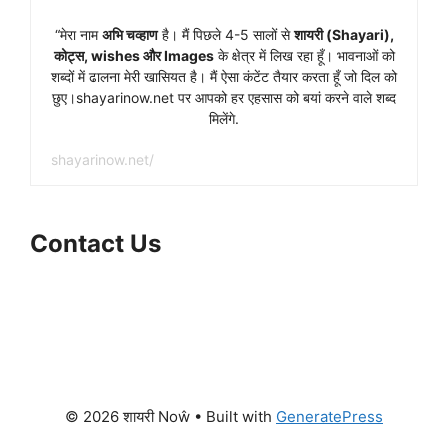
“मेरा नाम
अभि चव्हाण
है। मैं पिछले 4-5 सालों से
शायरी (Shayari),
कोट्स, wishes और Images
के क्षेत्र में लिख रहा हूँ। भावनाओं को
शब्दों में ढालना मेरी खासियत है। मैं ऐसा कंटेंट तैयार करता हूँ जो दिल को
छुए।shayarinow.net पर आपको हर एहसास को बयां करने वाले शब्द
मिलेंगे.
shayarinow.net/
Contact Us
Facebook
WhatsApp
Instagram
X
Telegram
© 2026 शायरी Noŵ
• Built with
GeneratePress