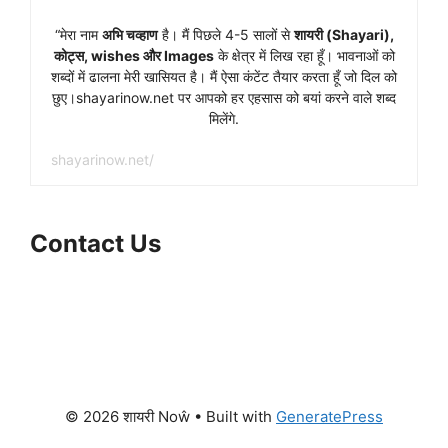
“मेरा नाम
अभि चव्हाण
है। मैं पिछले 4-5 सालों से
शायरी (Shayari),
कोट्स, wishes और Images
के क्षेत्र में लिख रहा हूँ। भावनाओं को
शब्दों में ढालना मेरी खासियत है। मैं ऐसा कंटेंट तैयार करता हूँ जो दिल को
छुए।shayarinow.net पर आपको हर एहसास को बयां करने वाले शब्द
मिलेंगे.
shayarinow.net/
Contact Us
Facebook
WhatsApp
Instagram
X
Telegram
© 2026 शायरी Noŵ
• Built with
GeneratePress