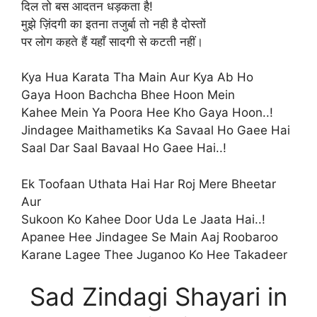
दिल तो बस आदतन धड़कता है!
मुझे ज़िंदगी का इतना तजुर्बा तो नही है दोस्तों
पर लोग कहते हैं यहाँ सादगी से कटती नहीं।
Kya Hua Karata Tha Main Aur Kya Ab Ho
Gaya Hoon Bachcha Bhee Hoon Mein
Kahee Mein Ya Poora Hee Kho Gaya Hoon..!
Jindagee Maithametiks Ka Savaal Ho Gaee Hai
Saal Dar Saal Bavaal Ho Gaee Hai..!
Ek Toofaan Uthata Hai Har Roj Mere Bheetar
Aur
Sukoon Ko Kahee Door Uda Le Jaata Hai..!
Apanee Hee Jindagee Se Main Aaj Roobaroo
Karane Lagee Thee Juganoo Ko Hee Takadeer
Sad Zindagi Shayari in