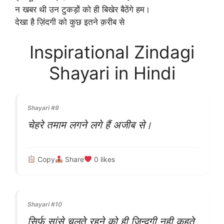
न खबर थी उन टुकड़ों को ही बिखेर बैठेंगे हम।
देखा है ज़िंदगी को कुछ इतने क़रीब से
Inspirational Zindagi
Shayari in Hindi
Shayari #9
चेहरे तमाम लगने लगे हैं अजीब से।
Copy
Share
0
likes
Shayari #10
सिर्फ सांसे चलते रहने को ही ज़िन्दगी नही कहते