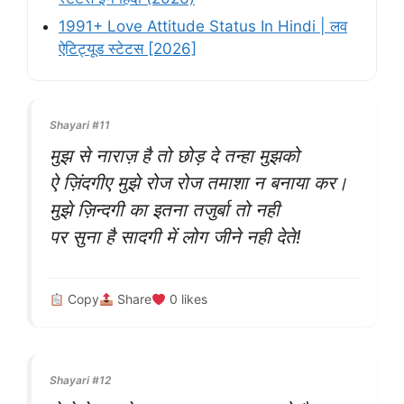
1991+ Love Attitude Status In Hindi | लव
ऐटिट्यूड स्टेटस [2026]
Shayari #11
मुझ से नाराज़ है तो छोड़ दे तन्हा मुझको
ऐ ज़िंदगीए मुझे रोज रोज तमाशा न बनाया कर।
मुझे ज़िन्दगी का इतना तजुर्बा तो नही
पर सुना है सादगी में लोग जीने नही देते!
Copy
Share
0
likes
Shayari #12