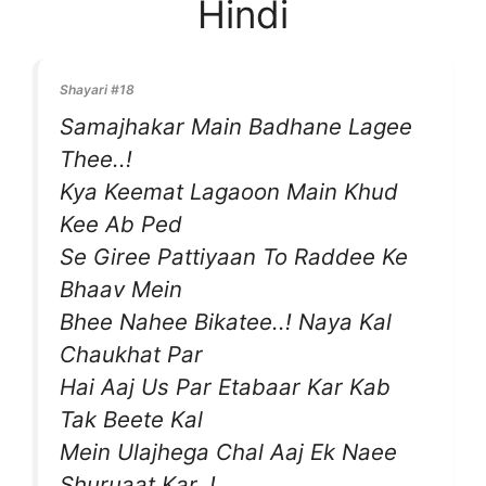
Hindi
Shayari #18
Samajhakar Main Badhane Lagee
Thee..!
Kya Keemat Lagaoon Main Khud
Kee Ab Ped
Se Giree Pattiyaan To Raddee Ke
Bhaav Mein
Bhee Nahee Bikatee..! Naya Kal
Chaukhat Par
Hai Aaj Us Par Etabaar Kar Kab
Tak Beete Kal
Mein Ulajhega Chal Aaj Ek Naee
Shuruaat Kar..!