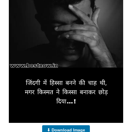
⬇ Download Image