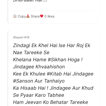
Copy
Share
0
likes
Shayari #19
Zindagi Ek Khel Hai Ise Har Roj Ek
Nae Tareeke Se
Khelana Hame #Sikhan Hoga !
Jindagee Khvaahishon
Kee Ek Khulee #Kitab Hai Jindagee
#Sanson Aur Tanhaiyo
Ka Hisaab Hai ! Jindagee Aur Khud
Se Pyaar Karo Tabhee
Ham Jeevan Ko Behatar Tareeke