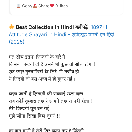
Copy
Share
0
likes
Best Collection in Hindi यहाँ पढ़ें
[1897+]
Attitude Shayari in Hindi – एटीट्यूड शायरी इन हिंदी
(2025)
मत सोच इतना ज़िन्दगी के बारे में
जिसने ज़िन्दगी दी है उसने भी कुछ तो सोचा होगा !
एक उम्र गुस्ताखियों के लिये भी नसीब हो
ये ज़िंदगी तो बस अदब में ही गुजर गई।
बदल जाती है ज़िन्दगी की सच्चाई ऊस वक़्त
जब कोई तुम्हारा तुम्हारे सामने तुम्हारा नही होता !
मेरी ज़िन्दगी तुम बन गई
मुझे जीना सिखा दिया तुमने !!
हर बात मानी है तेरी सिर झुका कर ऐ ज़िंदगी