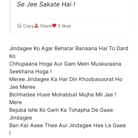
Se Jee Sakate Hai !
Copy
Share
0
likes
Jindagee Ko Agar Behatar Banaana Hai To Dard
Ko
Chhupaana Hoga Aur Gam Mein Muskuraana
Seekhana Hoga !
Meree Jindagee Ka Har Din Khoobasoorat Ho
Jae Meree
Bichhadee Huee Mohabbat Mujhe Mil Jae !
Mere
Bejuba Ishk Ko Gam Ka Tohapha De Gaee
Jindagee
Ban Kar Aaee Thee Aur Jindagee Hee Le Gaee
!