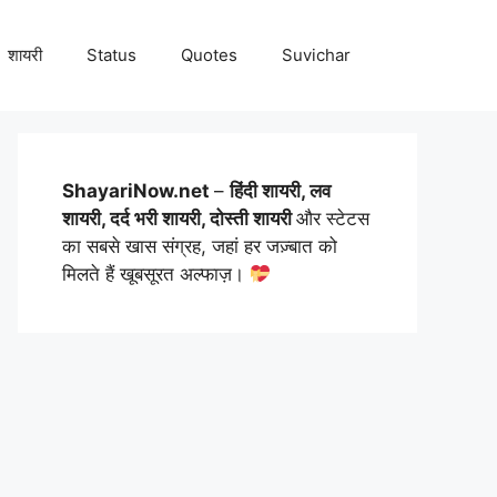
शायरी
Status
Quotes
Suvichar
ShayariNow.net
–
हिंदी शायरी, लव
शायरी, दर्द भरी शायरी, दोस्ती शायरी
और स्टेटस
का सबसे खास संग्रह, जहां हर जज़्बात को
मिलते हैं खूबसूरत अल्फाज़।