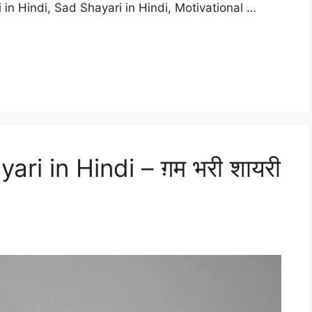
ari in Hindi, Sad Shayari in Hindi, Motivational …
i in Hindi – ग़म भरी शायरी