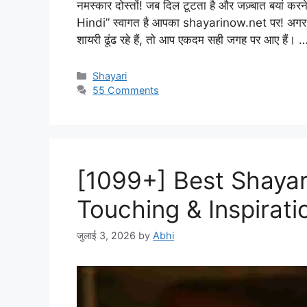
नमस्कार दोस्तों! जब दिल टूटता है और जज़्बात बयां करन
Hindi” स्वागत है आपका shayarinow.net पर! अगर आप द
शायरी ढूंढ रहे हैं, तो आप एकदम सही जगह पर आए हैं।
Categories
Shayari
55 Comments
[1099+] Best Shayari
Touching & Inspirati
जुलाई 3, 2026
by
Abhi