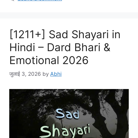
[1211+] Sad Shayari in
Hindi – Dard Bhari &
Emotional 2026
जुलाई 3, 2026
by
Abhi