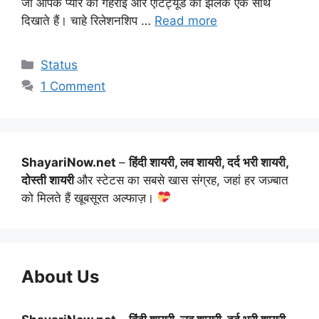
जो आपके प्यार की गहराई और ऐटिट्यूड की झलक एक साथ
दिखाते हैं। चाहे रिलेशनशिप …
Read more
Categories
Status
1 Comment
ShayariNow.net
–
हिंदी शायरी, लव शायरी, दर्द भरी शायरी,
दोस्ती शायरी
और स्टेटस का सबसे खास संग्रह, जहां हर जज़्बात
को मिलते हैं खूबसूरत अल्फाज़।
About Us