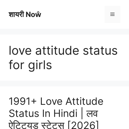
Skip
to
शायरी Noŵ
Menu
content
love attitude status
for girls
1991+ Love Attitude
Status In Hindi | लव
ऐटिट्यूड स्टेटस [2026]