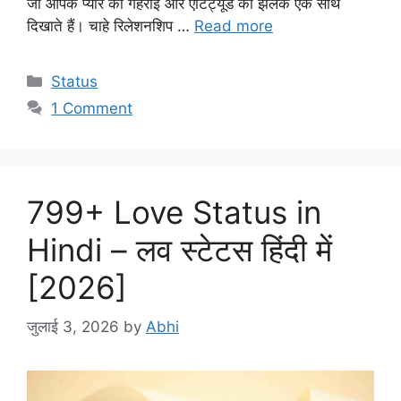
जो आपके प्यार की गहराई और ऐटिट्यूड की झलक एक साथ
दिखाते हैं। चाहे रिलेशनशिप …
Read more
Categories
Status
1 Comment
799+ Love Status in
Hindi – लव स्टेटस हिंदी में
[2026]
जुलाई 3, 2026
by
Abhi