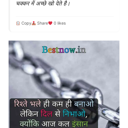
चक्कर में अच्छे खो देते है।
Copy
Share
0
likes