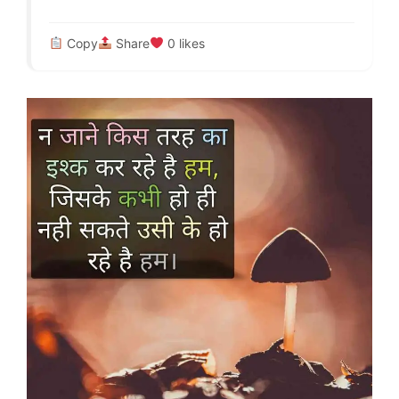
Copy
Share
0
likes