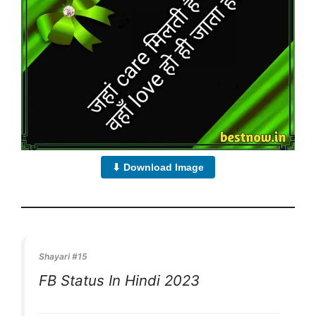
⬇ Download Image
Shayari #15
FB Status In Hindi 2023