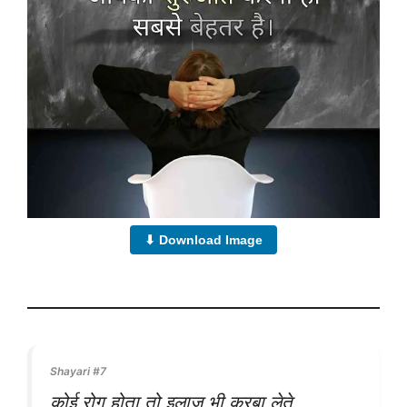
⬇ Download Image
Shayari #7
कोई रोग होता तो इलाज भी करबा लेते,