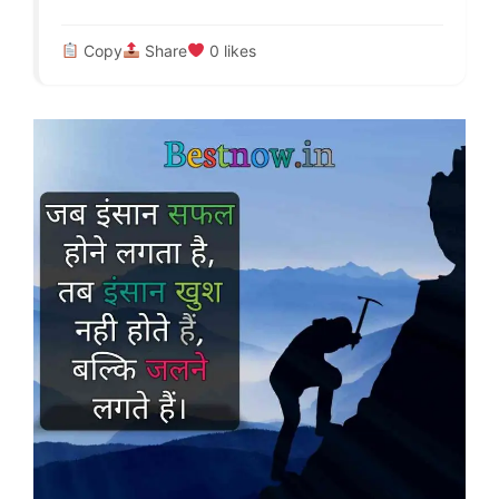
Copy
Share
0
likes