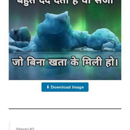
⬇ Download Image
Shayari #2