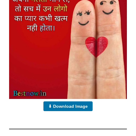
⬇ Download Image