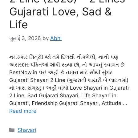
Gujarati Love, Sad &
Life
जुलाई 3, 2026
by
Abhi
નમસ્કાર મિત્રો! જો તમે દિલથી નીકળેલી, નાની પણ
અસરદાર પંક્તિઓ શોધી રહ્યા છો, તો આપનું સ્વાગત છે
BestNow.in પર! અહીં છે તમારા માટે સૌથી સુંદર
Gujarati Shayari 2 Line (ગુજરાતી શાયરી બે લાઇનમાં)
નો ખાસ સંગ્રહ। અહીં વાંચો Love Shayari in Gujarati
2 Line, Sad Gujarati Shayari, Life Shayari in
Gujarati, Friendship Gujarati Shayari, Attitude …
Read more
Categories
Shayari