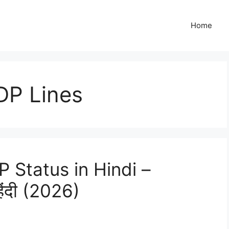
Home
DP Lines
 Status in Hindi –
हिंदी (2026)