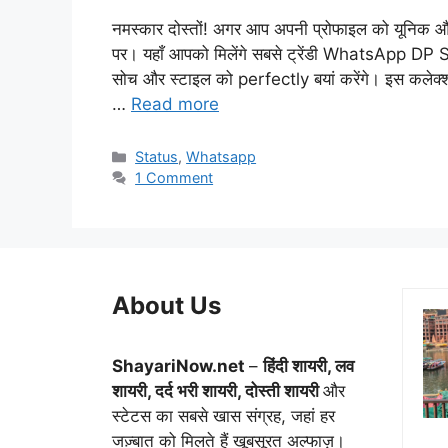
नमस्कार दोस्तों! अगर आप अपनी प्रोफाइल को यूनिक औ
पर। यहाँ आपको मिलेंगे सबसे ट्रेंडी WhatsApp DP St
सोच और स्टाइल को perfectly बयां करेंगे। इस कले
…
Read more
Categories
Status
,
Whatsapp
1 Comment
About Us
ShayariNow.net
–
हिंदी शायरी, लव
शायरी, दर्द भरी शायरी, दोस्ती शायरी
और
स्टेटस का सबसे खास संग्रह, जहां हर
जज़्बात को मिलते हैं खूबसूरत अल्फाज़।