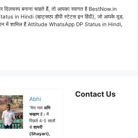
र दिलचस्प बनाना चाहते हैं, तो आपका स्वागत है BestNow.in
atus in Hindi (व्हाट्सएप डीपी स्टेटस इन हिंदी), जो आपके मूड,
क्शन में शामिल हैं Attitude WhatsApp DP Status in Hindi,
Contact Us
Abhi
“मेरा नाम
अभि
Facebook
WhatsApp
Instagram
X
Telegram
चव्हाण
है। मैं
पिछले 4-5 सालों
से
शायरी
(Shayari),