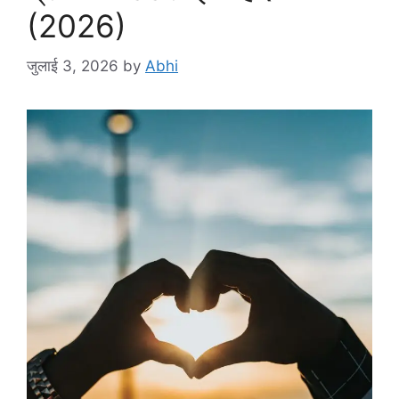
(2026)
जुलाई 3, 2026
by
Abhi