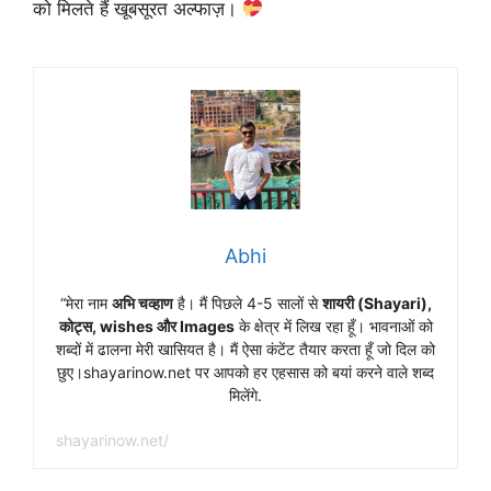
को मिलते हैं खूबसूरत अल्फाज़।
Abhi
“मेरा नाम
अभि चव्हाण
है। मैं पिछले 4-5 सालों से
शायरी (Shayari),
कोट्स, wishes और Images
के क्षेत्र में लिख रहा हूँ। भावनाओं को
शब्दों में ढालना मेरी खासियत है। मैं ऐसा कंटेंट तैयार करता हूँ जो दिल को
छुए।shayarinow.net पर आपको हर एहसास को बयां करने वाले शब्द
मिलेंगे.
shayarinow.net/