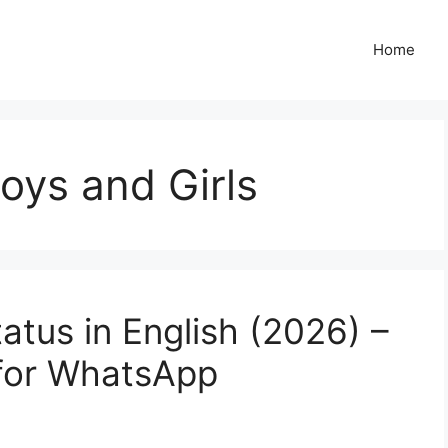
Home
Boys and Girls
tus in English (2026) –
 for WhatsApp