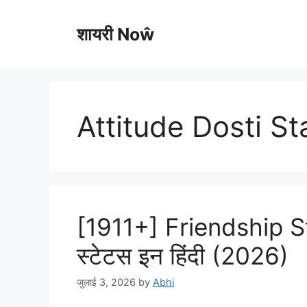
Skip
to
शायरी Noŵ
content
Attitude Dosti St
[1911+] Friendship Sta
स्टेटस इन हिंदी (2026)
जुलाई 3, 2026
by
Abhi