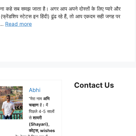
 जो बिना कहे सब समझ जाता है। अगर आप अपने दोस्तों के लिए प्यारे और
रेंडशिप स्टेटस इन हिंदी) ढूंढ रहे हैं, तो आप एकदम सही जगह पर
, …
Read more
Contact Us
Abhi
“मेरा नाम
अभि
Facebook
WhatsApp
Instagram
X
Telegram
चव्हाण
है। मैं
पिछले 4-5 सालों
से
शायरी
(Shayari),
कोट्स, wishes