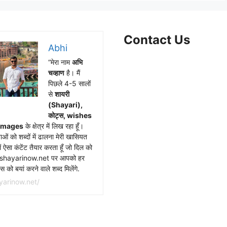
Contact Us
Abhi
“मेरा नाम
अभि
Facebook
WhatsApp
Instagram
X
Telegram
चव्हाण
है। मैं
पिछले 4-5 सालों
से
शायरी
(Shayari),
कोट्स, wishes
Images
के क्षेत्र में लिख रहा हूँ।
ाओं को शब्दों में ढालना मेरी खासियत
ैं ऐसा कंटेंट तैयार करता हूँ जो दिल को
।shayarinow.net पर आपको हर
 को बयां करने वाले शब्द मिलेंगे.
yarinow.net/