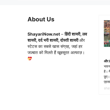
About Us
ShayariNow.net
–
हिंदी शायरी, लव
शायरी, दर्द भरी शायरी, दोस्ती शायरी
और
स्टेटस का सबसे खास संग्रह, जहां हर
जज़्बात को मिलते हैं खूबसूरत अल्फाज़।
और 
भावन
है। म
छुए
एहसास
sha