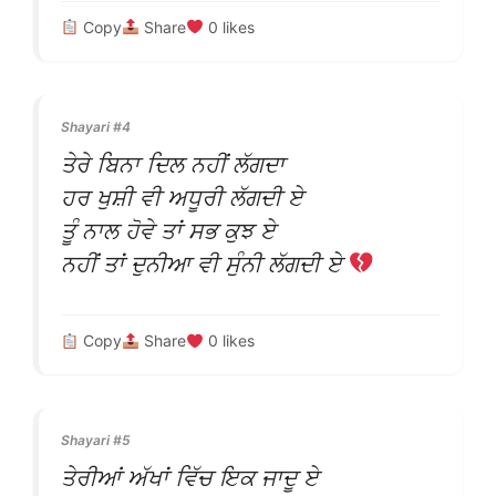
Copy
Share
0
likes
Shayari #4
ਤੇਰੇ ਬਿਨਾ ਦਿਲ ਨਹੀਂ ਲੱਗਦਾ
ਹਰ ਖੁਸ਼ੀ ਵੀ ਅਧੂਰੀ ਲੱਗਦੀ ਏ
ਤੂੰ ਨਾਲ ਹੋਵੇ ਤਾਂ ਸਭ ਕੁਝ ਏ
ਨਹੀਂ ਤਾਂ ਦੁਨੀਆ ਵੀ ਸੁੰਨੀ ਲੱਗਦੀ ਏ
Copy
Share
0
likes
Shayari #5
ਤੇਰੀਆਂ ਅੱਖਾਂ ਵਿੱਚ ਇਕ ਜਾਦੂ ਏ