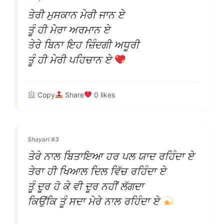
ਤੇਰੀ ਮੁਸਕਾਨ ਮੇਰੀ ਜਾਨ ਏ
ਤੂੰ ਹੀ ਮੇਰਾ ਅਰਮਾਨ ਏ
ਤੇਰੇ ਬਿਨਾ ਇਹ ਜ਼ਿੰਦਗੀ ਅਧੂਰੀ
ਤੂੰ ਹੀ ਮੇਰੀ ਪਹਿਚਾਨ ਏ
Copy
Share
0
likes
Shayari #3
ਤੇਰੇ ਨਾਲ ਬਿਤਾਇਆ ਹਰ ਪਲ ਯਾਦ ਰਹਿੰਦਾ ਏ
ਤੇਰਾ ਹੀ ਖਿਆਲ ਦਿਲ ਵਿੱਚ ਰਹਿੰਦਾ ਏ
ਤੂੰ ਦੂਰ ਹੋ ਕੇ ਵੀ ਦੂਰ ਨਹੀਂ ਲੱਗਦਾ
ਕਿਉਂਕਿ ਤੂੰ ਸਦਾ ਮੇਰੇ ਨਾਲ ਰਹਿੰਦਾ ਏ