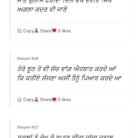
ਜਾਣੇ ਗੁਲਾਮ ਫਰੀਦਾ ਦਿਲ ਓਥੇ ਦਈਏ ਜਿੱਥੇ
ਅਗਲਾ ਕਦਰ ਵੀ ਜਾਣੇ
Copy
Share
0
likes
Shayari #26
ਤੇਰੇ ਝੂਠ ਤੇ ਵੀ ਸੱਚ ਵਾਂਗ਼ ਐਤਬਾਰ ਕਰਦੇ ਆਂ
ਕਿ ਕਰੀਏ ਸੱਜਣਾ ਅਸੀਂ ਤੈਨੂੰ ਪਿਆਰ ਕਰਦੇ ਆ
Copy
Share
0
likes
Shayari #27
ਸ਼ਕਲਾਂ ਨੂੰ ਦੇਖ ਕੇ ਵਪਾਰ ਕੀਤਾ ਜਾਂਦਾ ਜਨਾਬ