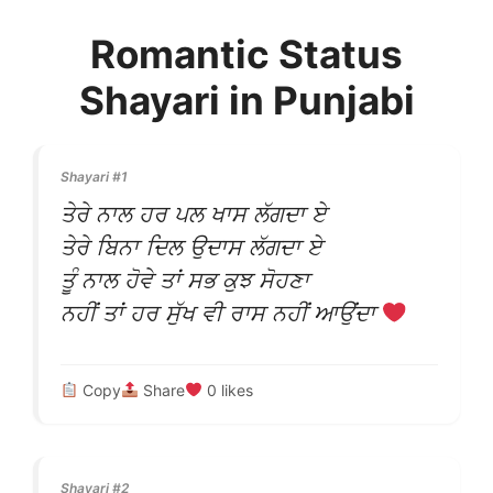
Romantic Status
Shayari in Punjabi
Shayari #1
ਤੇਰੇ ਨਾਲ ਹਰ ਪਲ ਖਾਸ ਲੱਗਦਾ ਏ
ਤੇਰੇ ਬਿਨਾ ਦਿਲ ਉਦਾਸ ਲੱਗਦਾ ਏ
ਤੂੰ ਨਾਲ ਹੋਵੇ ਤਾਂ ਸਭ ਕੁਝ ਸੋਹਣਾ
ਨਹੀਂ ਤਾਂ ਹਰ ਸੁੱਖ ਵੀ ਰਾਸ ਨਹੀਂ ਆਉਂਦਾ
Copy
Share
0
likes
Shayari #2