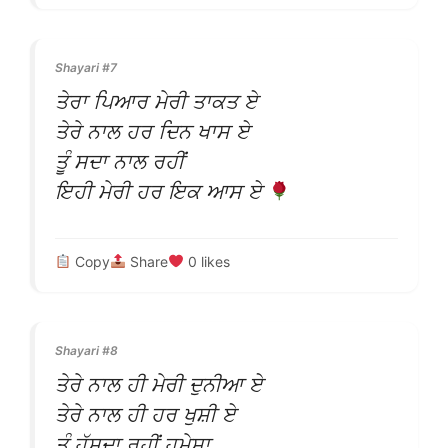
Shayari #7
ਤੇਰਾ ਪਿਆਰ ਮੇਰੀ ਤਾਕਤ ਏ
ਤੇਰੇ ਨਾਲ ਹਰ ਦਿਨ ਖਾਸ ਏ
ਤੂੰ ਸਦਾ ਨਾਲ ਰਹੀਂ
ਇਹੀ ਮੇਰੀ ਹਰ ਇਕ ਆਸ ਏ
Copy
Share
0
likes
Shayari #8
ਤੇਰੇ ਨਾਲ ਹੀ ਮੇਰੀ ਦੁਨੀਆ ਏ
ਤੇਰੇ ਨਾਲ ਹੀ ਹਰ ਖੁਸ਼ੀ ਏ
ਤੂੰ ਹੱਸਦਾ ਰਹੀਂ ਹਮੇਸ਼ਾ