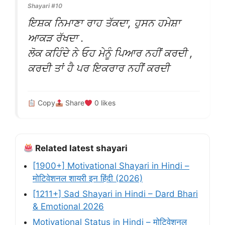
Shayari #10
ਇਸ਼ਕ ਨਿਮਾਣਾ ਰਾਹ ਤੱਕਦਾ, ਹੁਸਨ ਹਮੇਸ਼ਾ
ਆਕੜ ਰੱਖਦਾ .
ਲੋਕ ਕਹਿੰਦੇ ਨੇ ਓਹ ਮੇਨੂੰ ਪਿਆਰ ਨਹੀਂ ਕਰਦੀ ,
ਕਰਦੀ ਤਾਂ ਹੈ ਪਰ ਇਕਰਾਰ ਨਹੀਂ ਕਰਦੀ
Copy
Share
0
likes
Related latest shayari
[1900+] Motivational Shayari in Hindi –
मोटिवेशनल शायरी इन हिंदी (2026)
[1211+] Sad Shayari in Hindi – Dard Bhari
& Emotional 2026
Motivational Status in Hindi – मोटिवेशनल