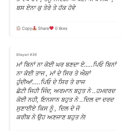
ਬਸ ਏਨਾ ਕੁ ਤੇਰੇ ਤੇ ਹੱਕ ਹੋਵੇ
Copy
Share
0
likes
Shayari #36
ਮਾਂ ਬਿਨਾਂ ਨਾ ਕੋਈ ਘਰ ਬਣਦਾ ਏ…..ਪਿਓ ਬਿਨਾਂ
ਨਾ ਕੋਈ ਤਾਜ , ਮਾਂ ਦੇ ਸਿਰ ਤੇ ਐਸ਼ਾਂ
ਹੁੰਦੀਆਂ…..ਪਿਓ ਦੇ ਸਿਰ ਤੇ ਰਾਜ
ਛੋਟੀ ਜਿਹੀ ਜਿੰਦ, ਅਰਮਾਨ ਬਹੁਤ ਨੇ ..ਹਮਦਰਦ
ਕੋਈ ਨਹੀ, ਇਨਸਾਨ ਬਹੁਤ ਨੇ ..ਦਿਲ ਦਾ ਦਰਦ
ਸੁਣਾਈਏ ਕਿਸ ਨੂੰ , ਦਿਲ ਦੇ ਜੋ
ਕਰੀਬ ਨੇ ਉਹ ਅਣਜਾਣ ਬਹੁਤ ਨੇ!