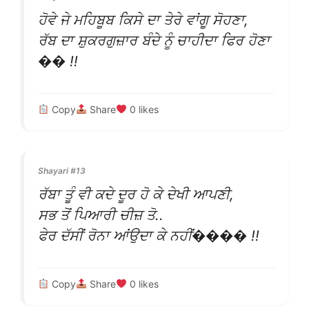
ਹੋਵੇ ਜੇ ਮਹਿਬੂਬ ਕਿਸੇ ਦਾ ਤੇਰੇ ਵਾਂਗੂ ਸੋਹਣਾ,
ਰੱਬ ਦਾ ਸ਼ੁਕਰਗੁਜ਼ਾਰ ਬੰਦੇ ਨੂੰ ਚਾਹੀਦਾ ਫਿਰ ਹੋਣਾ
�� !!
Copy
Share
0
likes
Shayari #13
ਰੱਬਾ ਤੂੰ ਵੀ ਕਦੇ ਦੂਰ ਹੋ ਕੇ ਦੇਖੀ ਆਪਣੀ,
ਸਭ ਤੋਂ ਪਿਆਰੀ ਚੀਜ਼ ਤੋ..
ਫੇਰ ਦੱਸੀਂ ਰੋਨਾ ਆਂਉਦਾ ਕੇ ਨਹੀਂ���� !!
Copy
Share
0
likes