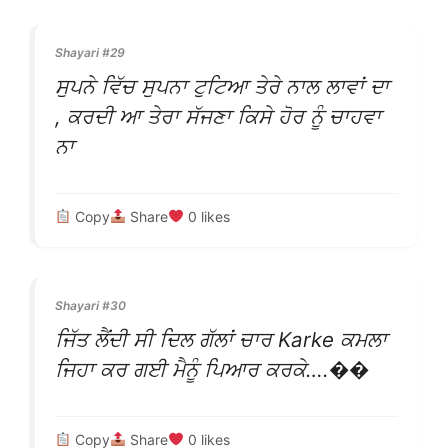
Shayari #29
ਸੁਪਨੇ ਵਿੱਚ ਸੁਪਨਾ ਟੁਟਿਆ ਤੇਰੇ ਨਾਲ ਲਾਵਾਂ ਦਾ
, ਕਰਦੀ ਆ ਤੇਰਾ ਸੱਜਣਾ ਕਿਸੇ ਹੋਰ ਨੂੰ ਚਾਹਵਾ
ਨਾ
Copy
Share
0
likes
Shayari #30
ਜਿੱਤ ਲੈਂਦੀ ਸੀ ਦਿਲ ਗੱਲਾਂ ਚਾਰ Karke ਕਮਲਾ
ਜਿਹਾ ਕਰ ਗਈ ਮੈਨੂੰ ਪਿਆਰ ਕਰਕੇ….��
Copy
Share
0
likes