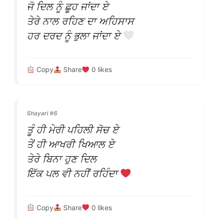
ਜੋ ਦਿਲ ਨੂੰ ਛੂਹ ਜਾਂਦਾ ਏ
ਤੇਰੇ ਨਾਲ ਰਹਿਣ ਦਾ ਅਹਿਸਾਸ
ਹਰ ਦਰਦ ਨੂੰ ਭੁਲਾ ਜਾਂਦਾ ਏ
Copy
Share
0
likes
Shayari #6
ਤੂੰ ਹੀ ਮੇਰੀ ਪਹਿਲੀ ਸੋਚ ਏ
ਤੇਂ ਹੀ ਆਖਰੀ ਖਿਆਲ ਏ
ਤੇਰੇ ਬਿਨਾ ਹੁਣ ਦਿਲ
ਇੱਕ ਪਲ ਵੀ ਨਹੀਂ ਰਹਿੰਦਾ
Copy
Share
0
likes