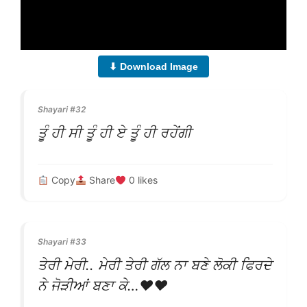
⬇ Download Image
Shayari #32
ਤੂੰ ਹੀ ਸੀ ਤੂੰ ਹੀ ਏ ਤੂੰ ਹੀ ਰਹੇਂਗੀ
Copy
Share
0
likes
Shayari #33
ਤੇਰੀ ਮੇਰੀ.. ਮੇਰੀ ਤੇਰੀ ਗੱਲ ਨਾ ਬਣੇ ਲੋਕੀ ਫਿਰਦੇ
ਨੇ ਜੋੜੀਆਂ ਬਣਾ ਕੇ…♥♥