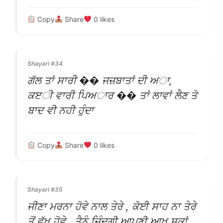
Copy
Share
0
likes
Shayari #34
ਗੱਲ ਤਾਂ ਸਾਰੀ �� ਜਜ਼ਬਾਤਾਂ ਦੀ ਅਾ,
ਕੲੀ ਵਾਰੀ ਪਿਅਾਰ �� ਤਾਂ ਲਾਵਾਂ ਲੈਣ ਤੋ
ਬਾਦ ਵੀ ਨਹੀ ਹੁੰਦਾ
Copy
Share
0
likes
Shayari #35
ਜੀਣਾ ਮਰਨਾ ਹੋਵੇ ਨਾਲ ਤੇਰੇ , ਕੋਈ ਸਾਹ ਨਾ ਤੇਰੇ
ਤੋਂ ਵੱਖ ਹੋਵੇ , ਤੈਨੂੰ ਜਿੰਦਗੀ ਆਪਣੀ ਆਖ ਸਕਾਂ ,