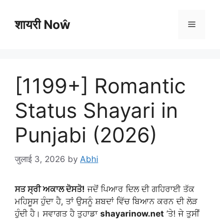
Skip
to
शायरी Noŵ
Menu
content
[1199+] Romantic
Status Shayari in
Punjabi (2026)
जुलाई 3, 2026
by
Abhi
ਸਤ ਸ੍ਰੀ ਅਕਾਲ ਦੋਸਤੋ!
ਜਦੋਂ ਪਿਆਰ ਦਿਲ ਦੀ ਗਹਿਰਾਈ ਤੱਕ
ਮਹਿਸੂਸ ਹੁੰਦਾ ਹੈ, ਤਾਂ ਉਸਨੂੰ ਸ਼ਬਦਾਂ ਵਿੱਚ ਬਿਆਨ ਕਰਨ ਦੀ ਲੋੜ
ਹੁੰਦੀ ਹੈ। ਸਵਾਗਤ ਹੈ ਤੁਹਾਡਾ
shayarinow.net
’ਤੇ! ਜੇ ਤੁਸੀਂ