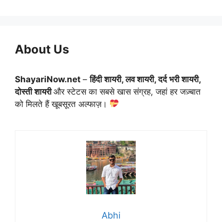
About Us
ShayariNow.net
–
हिंदी शायरी, लव शायरी, दर्द भरी शायरी,
दोस्ती शायरी
और स्टेटस का सबसे खास संग्रह, जहां हर जज़्बात
को मिलते हैं खूबसूरत अल्फाज़।
Abhi