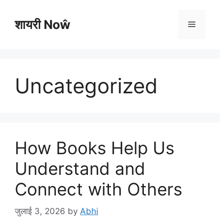
Skip
to
शायरी Noŵ
Menu
content
Uncategorized
How Books Help Us
Understand and
Connect with Others
जुलाई 3, 2026
by
Abhi