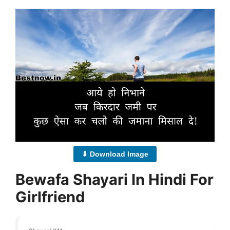
⬇ Download Image
Bewafa Shayari In Hindi For
Girlfriend