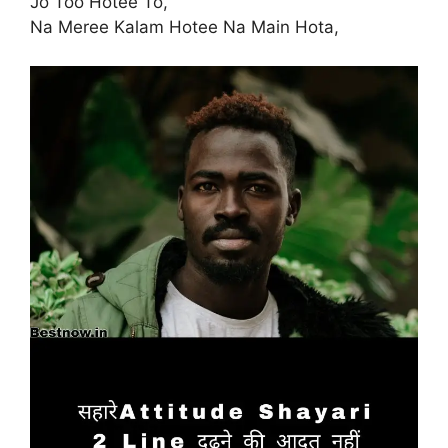
Jo Too Hotee To,
Na Meree Kalam Hotee Na Main Hota,