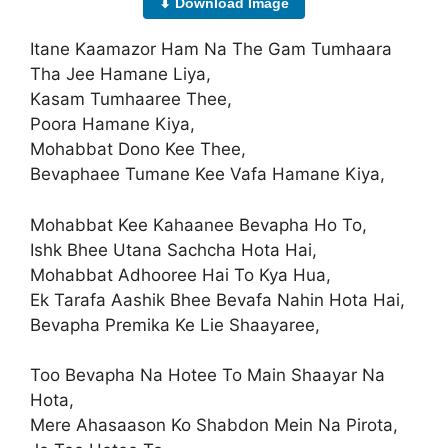
⬇ Download Image
Itane Kaamazor Ham Na The Gam Tumhaara
Tha Jee Hamane Liya,
Kasam Tumhaaree Thee,
Poora Hamane Kiya,
Mohabbat Dono Kee Thee,
Bevaphaee Tumane Kee Vafa Hamane Kiya,
Mohabbat Kee Kahaanee Bevapha Ho To,
Ishk Bhee Utana Sachcha Hota Hai,
Mohabbat Adhooree Hai To Kya Hua,
Ek Tarafa Aashik Bhee Bevafa Nahin Hota Hai,
Bevapha Premika Ke Lie Shaayaree,
Too Bevapha Na Hotee To Main Shaayar Na
Hota,
Mere Ahasaason Ko Shabdon Mein Na Pirota,