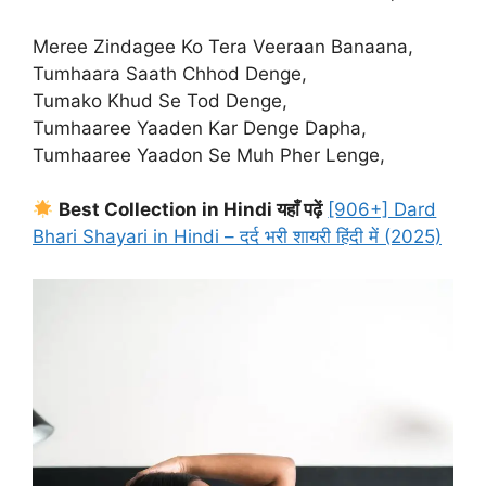
Meree Zindagee Ko Tera Veeraan Banaana,
Tumhaara Saath Chhod Denge,
Tumako Khud Se Tod Denge,
Tumhaaree Yaaden Kar Denge Dapha,
Tumhaaree Yaadon Se Muh Pher Lenge,
Best Collection in Hindi यहाँ पढ़ें
[906+] Dard
Bhari Shayari in Hindi – दर्द भरी शायरी हिंदी में (2025)