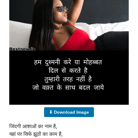
⬇ Download Image
जिंदगी आशाओं का नाम है,
यहां पर सिर्फ झूठों का काम है,