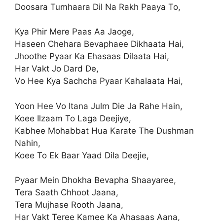
Doosara Tumhaara Dil Na Rakh Paaya To,
Kya Phir Mere Paas Aa Jaoge,
Haseen Chehara Bevaphaee Dikhaata Hai,
Jhoothe Pyaar Ka Ehasaas Dilaata Hai,
Har Vakt Jo Dard De,
Vo Hee Kya Sachcha Pyaar Kahalaata Hai,
Yoon Hee Vo Itana Julm Die Ja Rahe Hain,
Koee Ilzaam To Laga Deejiye,
Kabhee Mohabbat Hua Karate The Dushman
Nahin,
Koee To Ek Baar Yaad Dila Deejie,
Pyaar Mein Dhokha Bevapha Shaayaree,
Tera Saath Chhoot Jaana,
Tera Mujhase Rooth Jaana,
Har Vakt Teree Kamee Ka Ahasaas Aana,