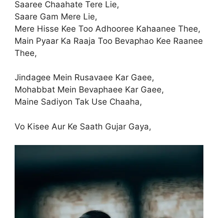
Saaree Chaahate Tere Lie,
Saare Gam Mere Lie,
Mere Hisse Kee Too Adhooree Kahaanee Thee,
Main Pyaar Ka Raaja Too Bevaphao Kee Raanee
Thee,
Jindagee Mein Rusavaee Kar Gaee,
Mohabbat Mein Bevaphaee Kar Gaee,
Maine Sadiyon Tak Use Chaaha,
Vo Kisee Aur Ke Saath Gujar Gaya,