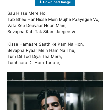
⬇ Download Image
Sau Hisse Mere Ho,
Tab Bhee Har Hisse Mein Mujhe Paayegee Vo,
Vafa Kee Deevaar Hoon Main,
Bevapha Kab Tak Sitam Jaegee Vo,
Kisse Hamaare Saath Ke Kam Na Hon,
Bevapha Pyaar Mein Ham Na The,
Tum Dil Tod Diya Tha Mera,
Tumhaara Dil Ham Todate,